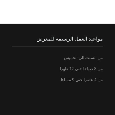
مواعيد العمل الرسيمه للمعرض
من السبت الى الخميس
من 8 صباحا حتى 12 ظهرا
من 4 عصرا حتى 9 مساءا