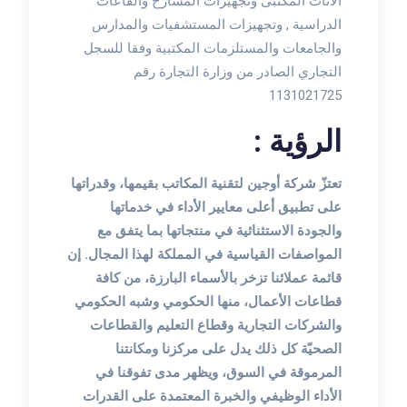
الاثاث المكتبى وتجهيزات المسارح والقاعات
الدراسية , وتجهيزات المستشفيات والمدارس
والجامعات والمستلزمات المكتبية وفقا للسجل
التجاري الصادر من وزارة التجارة رقم
1131021725
الرؤية :
تعتزّ شركة أوجين لتقنية المكاتب بقيمها، وقدراتها
على تطبيق أعلى معايير الأداء في خدماتها
والجودة الاستثنائية في منتجاتها بما يتفق مع
المواصفات القياسية في المملكة لهذا المجال. إن
قائمة عملائنا تزخر بالأسماء البارزة، من كافة
قطاعات الأعمال، منها الحكومي وشبه الحكومي
والشركات التجارية وقطاع التعليم والقطاعات
الصحيّة كل ذلك يدل على مركزنا ومكانتنا
المرموقة في السوق، ويظهر مدى تفوقنا في
الأداء الوظيفي والخبرة المعتمدة على القدرات