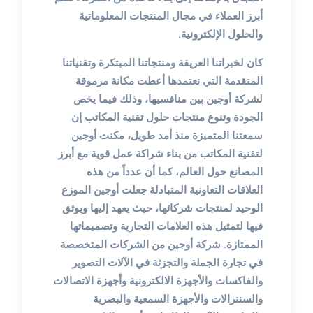
أبرز العملاء في مجال المنتجات المعلوماتية
والحلول الإلكترونية.
كان لخبراتنا العريقة ومنتجاتنا المبتكرة وتقنياتنا
المتقدمة التي نعتمدها أعطت مكانة مرموقة
لشركة أوجين بين منافسيها، وذلك فيما يخص
الجودة وتنوع منتجات حلول تقنية المكاتب إن
سمعتنا المتميزة منذ أمد طويل، مكنت أوجين
لتقنية المكاتب من بناء شراكة عمل قوية مع أبرز
المصانع حول العالم، كما أن عدداً من هذه
العلاقات التعاونية المتبادلة جعلت أوجين الموزع
الوحيد لمنتجات شركائها، حيث يعهد إليها ويوثق
فيها لتمثيل هذه العلامات التجارية وتصميماتها
الممتازة. شركة أوجين من الشركات المتخصصة
في تجارة الجملة والتجزئة في الآلات التصوير
والفاكسات والأجهزة الالكترونية وأجهزة الاتصالات
والسنترالات والأجهزة السمعية والبصرية