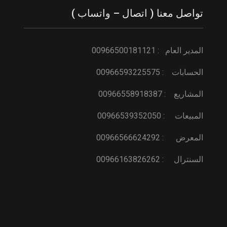
تواصل معنا ( اتصال – واتساب )
المدير العام : 00966500181121
الحسابات : 00966593225575
المشاريع : 00966558918387
المبيعات : 00966539352050
المعرض : 00966566624292
السنترال : 00966163826262