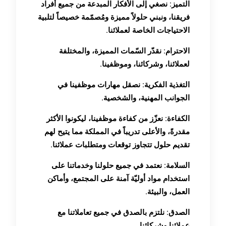
التميز: نصغي إلى الأفكار المبدعة من جميع أفراد
فريقنا، ونبني حلولاً مميزة ومُصمّمة خصيصاً لتلبية
الاحتياجات الخاصة لعملائنا.
الاحترام: نقدّر السّمات المميزة، والمختلفة
لعملائنا، وشركائنا، وموظفينا.
التغذية الفكرية: نصقل مهارات موظفينا في
الجوانب المهنية، والشخصية.
الكفاءة: نعزّز من كفاءة موظفينا، ليكونوا الأكثر
مقدرةً، والأعلى تدريباً في المملكة مما يتيح لهم
تقديم حلول تتجاوز توقعات ومتطلبات عملائنا.
السلامة: نعتمد في جميع حلولنا وخدماتنا على
استخدام مواد أوليّة آمنة على المجتمع، وأماكن
العمل، والبيئة.
الصدق: نلتزم بالصدق في جميع تعاملاتنا مع
عملائنا وشركائنا.