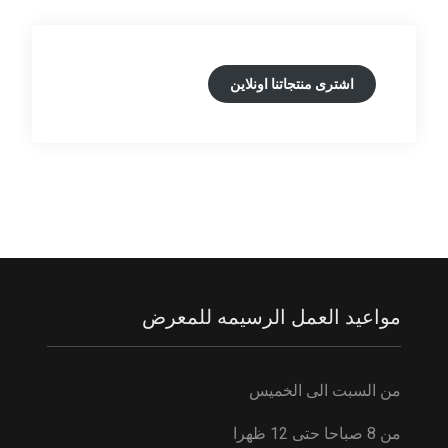
اشترى منتجاتنا اونلاين
مواعيد العمل الرسيمه للمعرض
من السبت الى الخميس
من 8 صباحا حتى 12 ظهرا