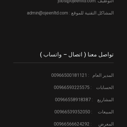
التوظيف :
ojeenltd.com
jobs@
المشاكل التقنية للموقع :
ojeenltd.com
admin@
تواصل معنا ( اتصال – واتساب )
المدير العام : 00966500181121
الحسابات : 00966593225575
المشاريع : 00966558918387
المبيعات : 00966539352050
المعرض : 00966566624292