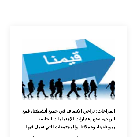
المراعات: نراعي الإنصاف في جميع أنشطتنا، فمع
الربحيه نضع إعتبارات للإهتمامات الخاصة
بموظفينا، وعملائنا، والمجتمعات التي نعمل فيها.