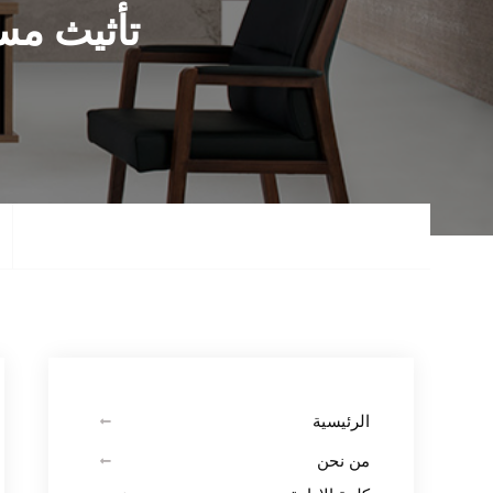
تأثيث مس
الرئيسية
من نحن