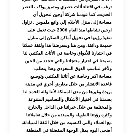
ترغب في اقتناء أثاث عصري ومتميز يواكب العصر
الحديث، كما عودتنا شركة أوجين لتحويل أي
مساحة إلى منزل الأحلام إلي واقع ملموس . تزاول
اوجين نشاطها منذ العام 2006 حيث تعمل على
تنفيذ رؤيتها في تحويل أماكن السكن إلى منازل
حميمة ودافئة. ومن هنا وبمعرضنا هذا ولثقة عملانا
في اختيارنا للأذواق وخاصة في الأثاث المكتبي لنا
بصمتنا في اختيار منتجاتنا والتي تتجدد من الحين
ولأخر لتناسب الذوق السعودي وهذا يتطلب
مساحة اكبر وخاصة عن أثاثنا المكتبي وتوسيع
قاعدة الانتشار من خلال معارض أخري في مدينة
بريدة وغيرها من مدن المملكة لأننا ولله الحمد لنا
بصمتنا في اختيار الأشكال والتصاميم المتنوعة
والمختلفة من خلال خبرائنا في الداخل والخارج
وكثرة رؤيتنا الطويلة والممتدة من خلال تعاملاتنا
مع العملاء والتي اكتسبت من خلال الثقة المتبادلة،
أضحى اليوم يمثل الوجهة المفضلة في المنطقة